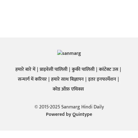
हमारे बारे में
प्राइवेसी पालिसी
कुकी पालिसी
कांटेक्ट उस
सन्मार्ग में करियर
हमारे साथ बिज्ञापन
इतर इनफार्मेशन
कोड ऑफ़ एथिक्स
© 2015-2025 Sanmarg Hindi Daily
Powered by
Quintype