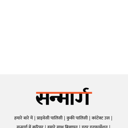
हमारे बारे में
प्राइवेसी पालिसी
कुकी पालिसी
कांटेक्ट उस
सन्मार्ग में करियर
हमारे साथ बिज्ञापन
इतर इनफार्मेशन