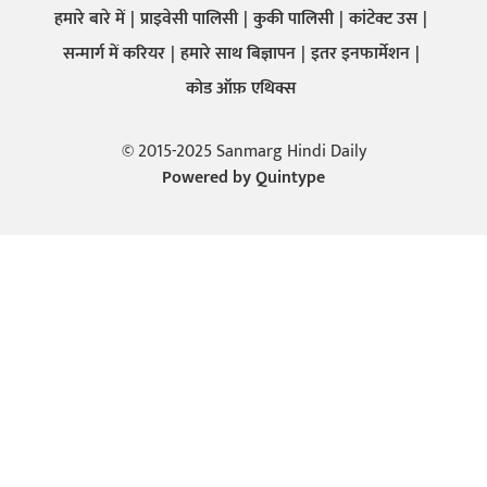
हमारे बारे में
प्राइवेसी पालिसी
कुकी पालिसी
कांटेक्ट उस
सन्मार्ग में करियर
हमारे साथ बिज्ञापन
इतर इनफार्मेशन
कोड ऑफ़ एथिक्स
© 2015-2025 Sanmarg Hindi Daily
Powered by
Quintype