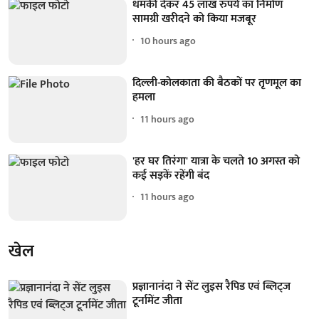
धमकी देकर 45 लाख रुपये का निर्माण
सामग्री खरीदने को किया मजबूर
10 hours ago
दिल्ली-कोलकाता की बैठकों पर तृणमूल का
हमला
11 hours ago
'हर घर तिरंगा' यात्रा के चलते 10 अगस्त को
कई सड़कें रहेंगी बंद
11 hours ago
खेल
प्रज्ञानानंदा ने सेंट लुइस रैपिड एवं ब्लिट्ज
टूर्नामेंट जीता