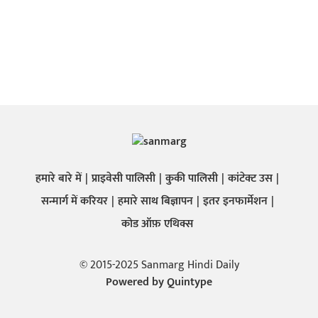
हमारे बारे में
प्राइवेसी पालिसी
कुकी पालिसी
कांटेक्ट उस
सन्मार्ग में करियर
हमारे साथ बिज्ञापन
इतर इनफार्मेशन
कोड ऑफ़ एथिक्स
© 2015-2025 Sanmarg Hindi Daily
Powered by
Quintype