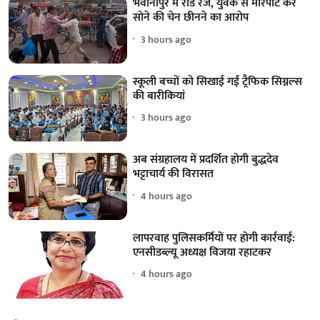
भवानीपुर में रोड रेज, युवक से मारपीट कर
सोने की चेन छीनने का आरोप
3 hours ago
स्कूली बच्चों को सिखाई गईं ट्रैफिक सिग्नल्स
की बारीकियां
3 hours ago
अब संग्रहालय में प्रदर्शित होगी बुद्धदेव
भट्टाचार्य की विरासत
4 hours ago
लापरवाह पुलिसकर्मियों पर होगी कार्रवाई:
एनसीडब्ल्यू अध्यक्ष विजया रहाटकर
4 hours ago