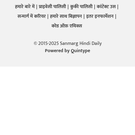
हमारे बारे में
प्राइवेसी पालिसी
कुकी पालिसी
कांटेक्ट उस
सन्मार्ग में करियर
हमारे साथ बिज्ञापन
इतर इनफार्मेशन
कोड ऑफ़ एथिक्स
© 2015-2025 Sanmarg Hindi Daily
Powered by
Quintype