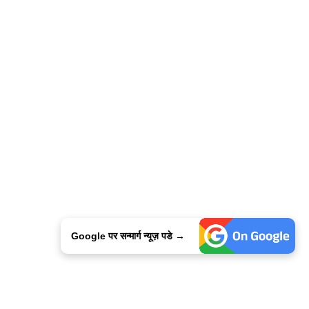
Google पर सन्मार्ग न्यूज़ पडे →