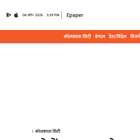
Epaper
06 अग॰ 2026
3:39 PM
कोलकाता सिटी
बंगाल
देश/विदेश
बिजन
कोलकाता सिटी