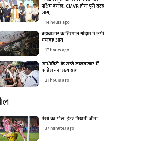
पश्चिम बंगाल, CMVR होगा पूरी तरह
लागू
14 hours ago
बड़ाबाजार के तिरपाल गोदाम में लगी
भयावह आग
17 hours ago
'गांधीगिरी' के रास्ते लालबाजार में
कांग्रेस का 'सत्याग्रह'
21 hours ago
ेल
मेसी का गोल, इंटर मियामी जीता
37 minutes ago