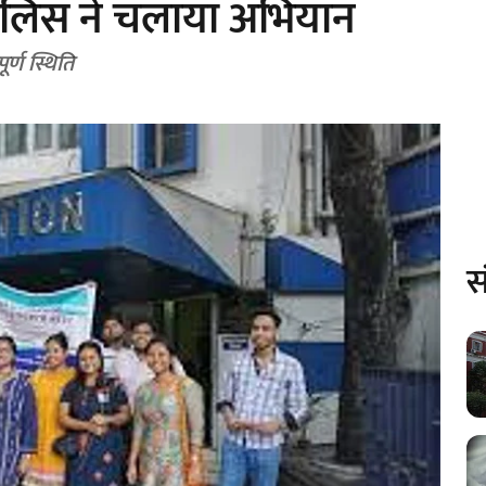
पुलिस ने चलाया अभियान
र्ण स्थिति
स