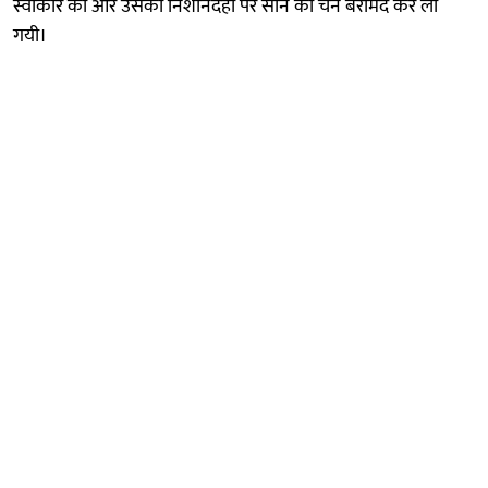
स्वीकार की और उसकी निशानदेही पर सोने की चेन बरामद कर ली
गयी।