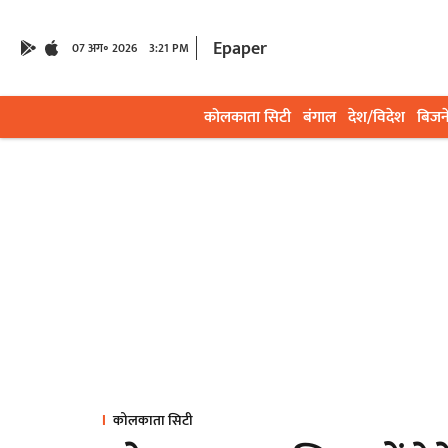
Epaper
07 अग॰ 2026
3:21 PM
कोलकाता सिटी
बंगाल
देश/विदेश
बिजन
कोलकाता सिटी