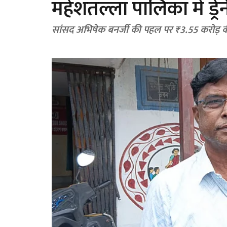
महेशतल्ला पालिका में ड्र
सांसद अभिषेक बनर्जी की पहल पर ₹3.55 करोड़ की 