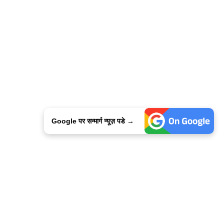
Google पर सन्मार्ग न्यूज़ पडे →