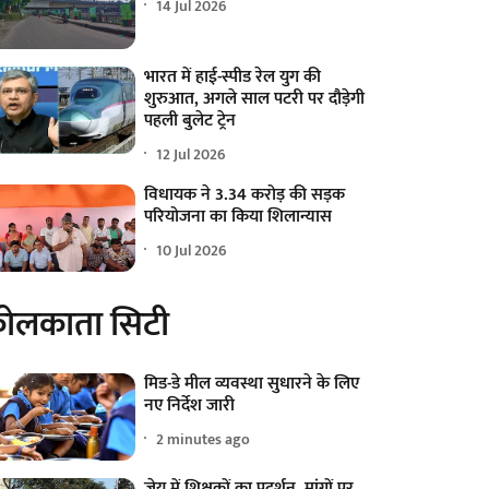
14 Jul 2026
भारत में हाई-स्पीड रेल युग की
शुरुआत, अगले साल पटरी पर दौड़ेगी
पहली बुलेट ट्रेन
12 Jul 2026
विधायक ने 3.34 करोड़ की सड़क
परियोजना का किया शिलान्यास
10 Jul 2026
ोलकाता सिटी
मिड-डे मील व्यवस्था सुधारने के लिए
नए निर्देश जारी
2 minutes ago
जेयू में शिक्षकों का प्रदर्शन, मांगों पर