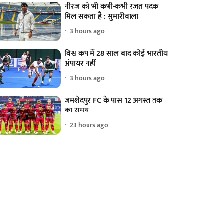
नीरज को भी कभी-कभी रजत पदक
मिल सकता है : सुमारीवाला
3 hours ago
विश्व कप में 28 साल बाद कोई भारतीय
अंपायर नहीं
3 hours ago
जमशेदपुर FC के पास 12 अगस्त तक
का समय
23 hours ago