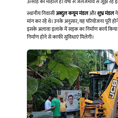
उत्साह का माहौल है। वर्षों से जलजमाव से जूझ रहे इस 
स्थानीय निवासी
अब्दुल कयूम मंडल
और
शुभ्र मंडल
ने
मांग कर रहे थे। उनके अनुसार, यह परियोजना पूरी होन
इसके अलावा इलाके में सड़क का निर्माण कार्य किया जा
निर्माण होने से काफी सुविधाएं मिलेगी।