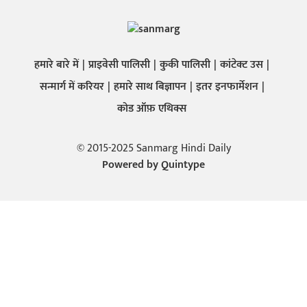
हमारे बारे में
प्राइवेसी पालिसी
कुकी पालिसी
कांटेक्ट उस
सन्मार्ग में करियर
हमारे साथ बिज्ञापन
इतर इनफार्मेशन
कोड ऑफ़ एथिक्स
© 2015-2025 Sanmarg Hindi Daily
Powered by
Quintype