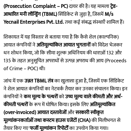
(Prosecution Complaint – PC)
दायर की है। यह मामला
ट्रेड-
आधारित मनी लॉन्ड्रिंग (TBML)
सिंडिकेट से जुड़ा है, जिसमें
M/s
Yecnail Enterprises Pvt. Ltd.
तथा कई संबद्ध संस्थाएँ शामिल हैं।
शिकायत में यह विस्तार से बताया गया है कि कैसे शेल (काल्पनिक)
आयात कंपनियों ने
अतिमूल्यांकित आयात भुगतानों
को विदेश भेजकर
धन शोधन किया, जो कि सीमा शुल्क अधिनियम की धाराओं 132 और
135 के तहत अनुसूचित अपराधों से उत्पन्न अपराध की आय (Proceeds
of Crime – POC) थी।
जांच में एक
उन्नत TBML तंत्र
का खुलासा हुआ है, जिसमें एक सिंडिकेट
ने शेल आयात कंपनियों का नेटवर्क तैयार कर उनका संचालन किया। इन
कंपनियों ने
कम मूल्य के पत्थरों
को
उच्च मूल्य वाले कीमती और अर्ध-
कीमती पत्थरों
के रूप में घोषित किया। इसके लिए
अतिमूल्यांकित
(over-invoiced) आयात दस्तावेजों
और
सरकारी स्वीकृत
मूल्यांकनकर्ताओं तथा कस्टम हाउस एजेंटों (CHA)
की मिलीभगत से
तैयार किए गए
फर्जी मूल्यांकन रिपोर्टों
का उपयोग किया गया।