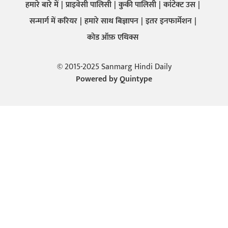
हमारे बारे में
प्राइवेसी पालिसी
कुकी पालिसी
कांटेक्ट उस
सन्मार्ग में करियर
हमारे साथ बिज्ञापन
इतर इनफार्मेशन
कोड ऑफ़ एथिक्स
© 2015-2025 Sanmarg Hindi Daily
Powered by
Quintype