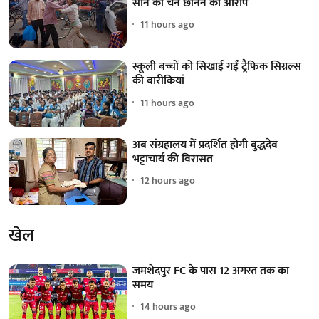
सोने की चेन छीनने का आरोप
11 hours ago
स्कूली बच्चों को सिखाई गईं ट्रैफिक सिग्नल्स
की बारीकियां
11 hours ago
अब संग्रहालय में प्रदर्शित होगी बुद्धदेव
भट्टाचार्य की विरासत
12 hours ago
खेल
जमशेदपुर FC के पास 12 अगस्त तक का
समय
14 hours ago