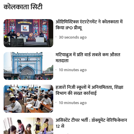
कोलकाता सिटी
ऑप्टिमिस्टिक्स एंटरटेनमेंट ने कोलकाता में
किया IPO प्रीव्यू
31 seconds ago
मटियाब्रुज में प्रति वार्ड सबसे कम औसत
मतदाता
10 minutes ago
हजारों निजी स्कूलों में अनियमितता, शिक्षा
विभाग की सख्त कार्रवाई
10 minutes ago
असिस्टेंट टीचर भर्ती : डॉक्यूमेंट वेरिफिकेशन
12 से