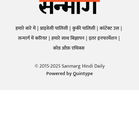
हमारे बारे में
प्राइवेसी पालिसी
कुकी पालिसी
कांटेक्ट उस
सन्मार्ग में करियर
हमारे साथ बिज्ञापन
इतर इनफार्मेशन
कोड ऑफ़ एथिक्स
© 2015-2025 Sanmarg Hindi Daily
Powered by
Quintype