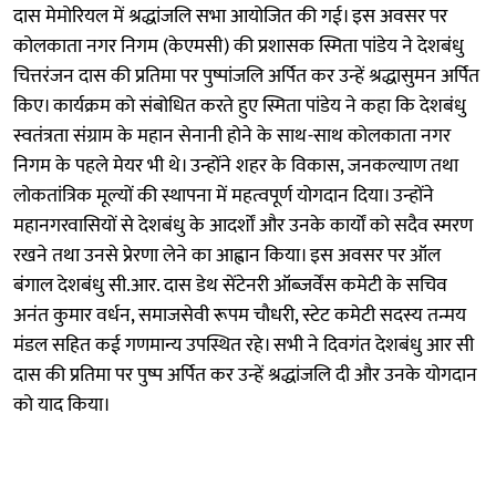
दास मेमोरियल में श्रद्धांजलि सभा आयोजित की गई। इस अवसर पर
कोलकाता नगर निगम (केएमसी) की प्रशासक स्मिता पांडेय ने देशबंधु
चित्तरंजन दास की प्रतिमा पर पुष्पांजलि अर्पित कर उन्हें श्रद्धासुमन अर्पित
किए। कार्यक्रम को संबोधित करते हुए स्मिता पांडेय ने कहा कि देशबंधु
स्वतंत्रता संग्राम के महान सेनानी होने के साथ-साथ कोलकाता नगर
निगम के पहले मेयर भी थे। उन्होंने शहर के विकास, जनकल्याण तथा
लोकतांत्रिक मूल्यों की स्थापना में महत्वपूर्ण योगदान दिया। उन्होंने
महानगरवासियों से देशबंधु के आदर्शों और उनके कार्यों को सदैव स्मरण
रखने तथा उनसे प्रेरणा लेने का आह्वान किया। इस अवसर पर ऑल
बंगाल देशबंधु सी.आर. दास डेथ सेंटेनरी ऑब्जर्वेंस कमेटी के सचिव
अनंत कुमार वर्धन, समाजसेवी रूपम चौधरी, स्टेट कमेटी सदस्य तन्मय
मंडल सहित कई गणमान्य उपस्थित रहे। सभी ने दिवगंत देशबंधु आर सी
दास की प्रतिमा पर पुष्प अर्पित कर उन्हें श्रद्धांजलि दी और उनके योगदान
को याद किया।