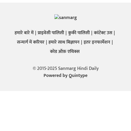
हमारे बारे में
प्राइवेसी पालिसी
कुकी पालिसी
कांटेक्ट उस
सन्मार्ग में करियर
हमारे साथ बिज्ञापन
इतर इनफार्मेशन
कोड ऑफ़ एथिक्स
© 2015-2025 Sanmarg Hindi Daily
Powered by
Quintype