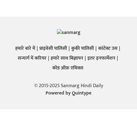
हमारे बारे में
प्राइवेसी पालिसी
कुकी पालिसी
कांटेक्ट उस
सन्मार्ग में करियर
हमारे साथ बिज्ञापन
इतर इनफार्मेशन
कोड ऑफ़ एथिक्स
© 2015-2025 Sanmarg Hindi Daily
Powered by
Quintype