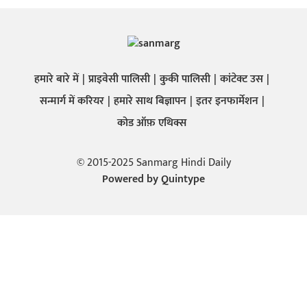
हमारे बारे में
प्राइवेसी पालिसी
कुकी पालिसी
कांटेक्ट उस
सन्मार्ग में करियर
हमारे साथ बिज्ञापन
इतर इनफार्मेशन
कोड ऑफ़ एथिक्स
© 2015-2025 Sanmarg Hindi Daily
Powered by
Quintype