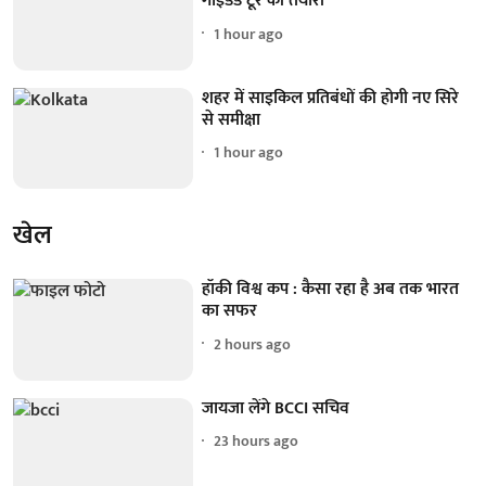
गाइडेड टूर की तैयारी
1 hour ago
शहर में साइकिल प्रतिबंधों की होगी नए सिरे
से समीक्षा
1 hour ago
खेल
हॉकी विश्व कप : कैसा रहा है अब तक भारत
का सफर
2 hours ago
जायजा लेंगे BCCI सचिव
23 hours ago