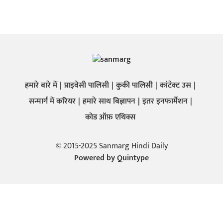
हमारे बारे में
प्राइवेसी पालिसी
कुकी पालिसी
कांटेक्ट उस
सन्मार्ग में करियर
हमारे साथ बिज्ञापन
इतर इनफार्मेशन
कोड ऑफ़ एथिक्स
© 2015-2025 Sanmarg Hindi Daily
Powered by
Quintype