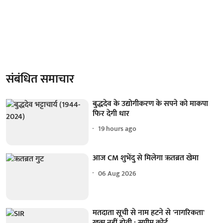
संबंधित समाचार
बुद्धदेव के उद्योगीकरण के सपने को माकपा
फिर देगी धार
19 hours ago
आज CM शुभेंदु से मिलेगा ऋतब्रत खेमा
06 Aug 2026
मतदाता सूची से नाम हटने से 'नागरिकता'
खत्म नहीं होती : सुप्रीम कोर्ट