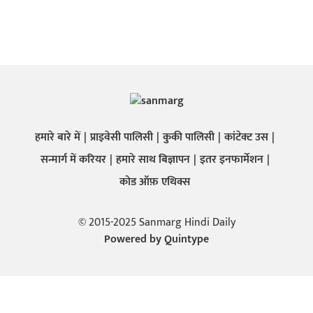
हमारे बारे में
प्राइवेसी पालिसी
कुकी पालिसी
कांटेक्ट उस
सन्मार्ग में करियर
हमारे साथ बिज्ञापन
इतर इनफार्मेशन
कोड ऑफ़ एथिक्स
© 2015-2025 Sanmarg Hindi Daily
Powered by
Quintype