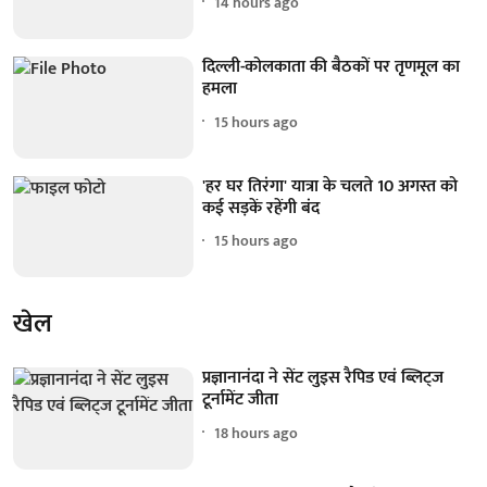
14 hours ago
दिल्ली-कोलकाता की बैठकों पर तृणमूल का
हमला
15 hours ago
'हर घर तिरंगा' यात्रा के चलते 10 अगस्त को
कई सड़कें रहेंगी बंद
15 hours ago
खेल
प्रज्ञानानंदा ने सेंट लुइस रैपिड एवं ब्लिट्ज
टूर्नामेंट जीता
18 hours ago