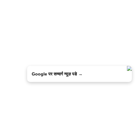
Google पर सन्मार्ग न्यूज़ पडे →