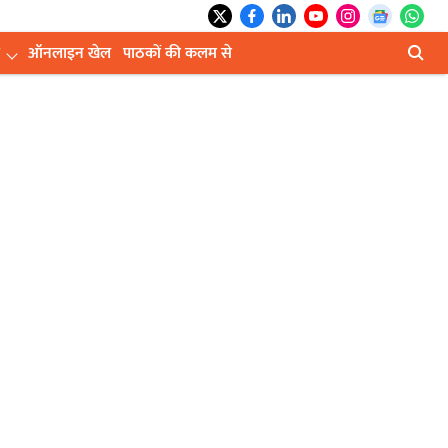
ऑनलाइन खेल
पाठकों की कलम से