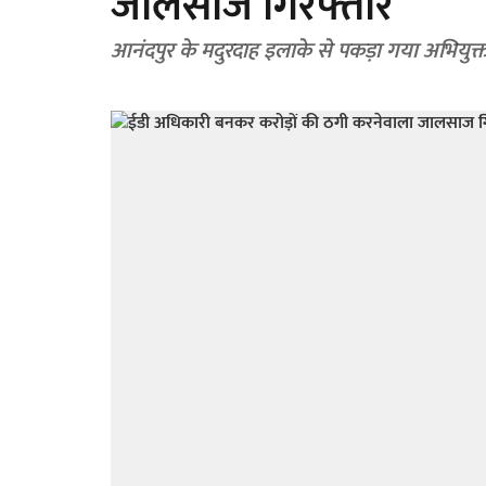
जालसाज गिरफ्तार
आनंदपुर के मदुरदाह इलाके से पकड़ा गया अभियुक्