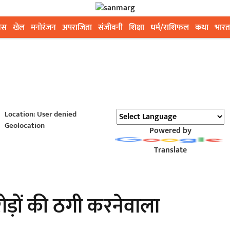
ेस
खेल
मनोरंजन
अपराजिता
संजीवनी
शिक्षा
धर्म/राशिफल
कथा
भारत
Location: User denied
Geolocation
Powered by
Translate
़ों की ठगी करनेवाला