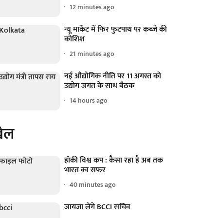
12 minutes ago
न्यू मार्केट में फिर फुटपाथ पर कब्जे की
कोशिश
21 minutes ago
नई औद्योगिक नीति पर 11 अगस्त को
उद्योग जगत के साथ बैठक
14 hours ago
ेल
हॉकी विश्व कप : कैसा रहा है अब तक
भारत का सफर
40 minutes ago
जायजा लेंगे BCCI सचिव