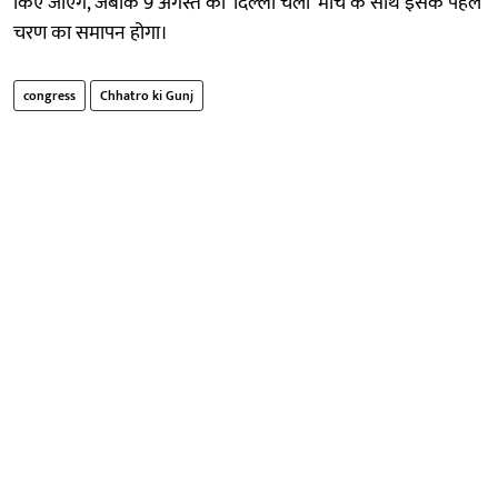
किए जाएंगे, जबकि 9 अगस्त को ‘दिल्ली चलो’ मार्च के साथ इसके पहले
चरण का समापन होगा।
congress
Chhatro ki Gunj