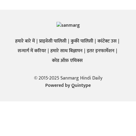
हमारे बारे में
प्राइवेसी पालिसी
कुकी पालिसी
कांटेक्ट उस
सन्मार्ग में करियर
हमारे साथ बिज्ञापन
इतर इनफार्मेशन
कोड ऑफ़ एथिक्स
© 2015-2025 Sanmarg Hindi Daily
Powered by
Quintype