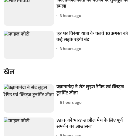
दिल्ली-कोलकाता की बैठकों पर तृणमूल का
हमला
3 hours ago
'हर घर तिरंगा' यात्रा के चलते 10 अगस्त को
कई सड़कें रहेंगी बंद
3 hours ago
खेल
प्रज्ञानानंदा ने सेंट लुइस रैपिड एवं ब्लिट्ज
टूर्नामेंट जीता
6 hours ago
'AIFF को भारत-ब्राजील मैच के लिए पूर्ण
समर्थन का आश्वासन'
9 hours ago