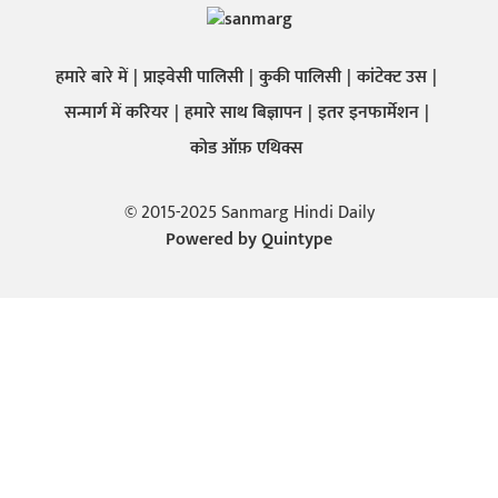
हमारे बारे में
प्राइवेसी पालिसी
कुकी पालिसी
कांटेक्ट उस
सन्मार्ग में करियर
हमारे साथ बिज्ञापन
इतर इनफार्मेशन
कोड ऑफ़ एथिक्स
© 2015-2025 Sanmarg Hindi Daily
Powered by
Quintype