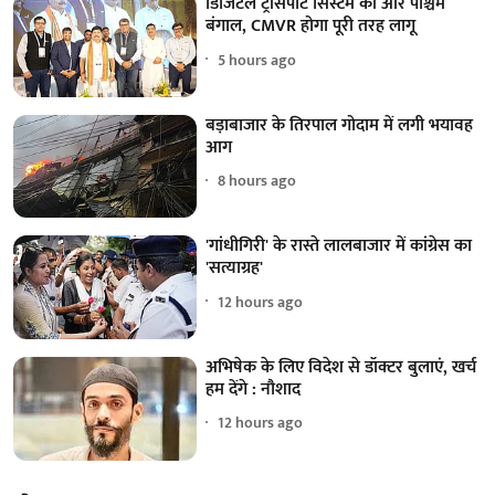
डिजिटल ट्रांसपोर्ट सिस्टम की ओर पश्चिम
बंगाल, CMVR होगा पूरी तरह लागू
5 hours ago
बड़ाबाजार के तिरपाल गोदाम में लगी भयावह
आग
8 hours ago
'गांधीगिरी' के रास्ते लालबाजार में कांग्रेस का
'सत्याग्रह'
12 hours ago
अभिषेक के लिए विदेश से डॉक्टर बुलाएं, खर्च
हम देंगे : नौशाद
12 hours ago