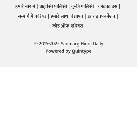
हमारे बारे में
प्राइवेसी पालिसी
कुकी पालिसी
कांटेक्ट उस
सन्मार्ग में करियर
हमारे साथ बिज्ञापन
इतर इनफार्मेशन
कोड ऑफ़ एथिक्स
© 2015-2025 Sanmarg Hindi Daily
Powered by
Quintype