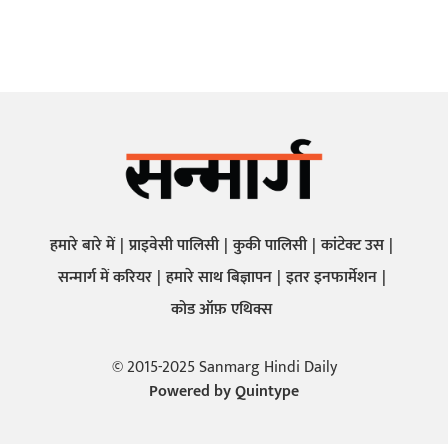
हमारे बारे में
प्राइवेसी पालिसी
कुकी पालिसी
कांटेक्ट उस
सन्मार्ग में करियर
हमारे साथ बिज्ञापन
इतर इनफार्मेशन
कोड ऑफ़ एथिक्स
© 2015-2025 Sanmarg Hindi Daily
Powered by
Quintype