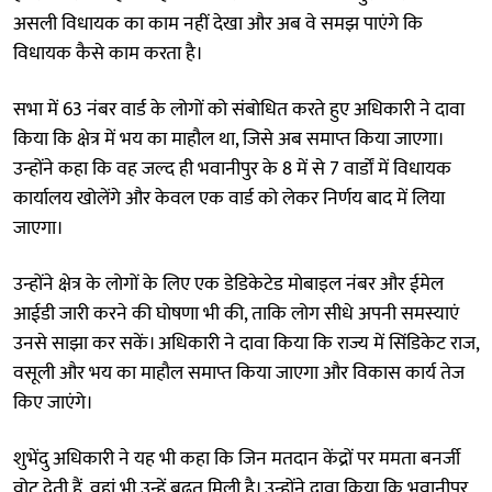
असली विधायक का काम नहीं देखा और अब वे समझ पाएंगे कि
विधायक कैसे काम करता है।
सभा में 63 नंबर वार्ड के लोगों को संबोधित करते हुए अधिकारी ने दावा
किया कि क्षेत्र में भय का माहौल था, जिसे अब समाप्त किया जाएगा।
उन्होंने कहा कि वह जल्द ही भवानीपुर के 8 में से 7 वार्डों में विधायक
कार्यालय खोलेंगे और केवल एक वार्ड को लेकर निर्णय बाद में लिया
जाएगा।
उन्होंने क्षेत्र के लोगों के लिए एक डेडिकेटेड मोबाइल नंबर और ईमेल
आईडी जारी करने की घोषणा भी की, ताकि लोग सीधे अपनी समस्याएं
उनसे साझा कर सकें। अधिकारी ने दावा किया कि राज्य में सिंडिकेट राज,
वसूली और भय का माहौल समाप्त किया जाएगा और विकास कार्य तेज
किए जाएंगे।
शुभेंदु अधिकारी ने यह भी कहा कि जिन मतदान केंद्रों पर ममता बनर्जी
वोट देती हैं, वहां भी उन्हें बढ़त मिली है। उन्होंने दावा किया कि भवानीपुर