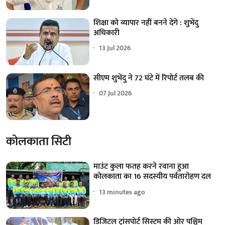
शिक्षा को व्यापार नहीं बनने देंगे : शुभेंदु
अधिकारी
13 Jul 2026
सीएम शुभेंदु ने 72 घंटे में रिपोर्ट तलब की
07 Jul 2026
कोलकाता सिटी
माउंट कुला फतह करने रवाना हुआ
कोलकाता का 16 सदस्यीय पर्वतारोहण दल
13 minutes ago
डिजिटल ट्रांसपोर्ट सिस्टम की ओर पश्चिम