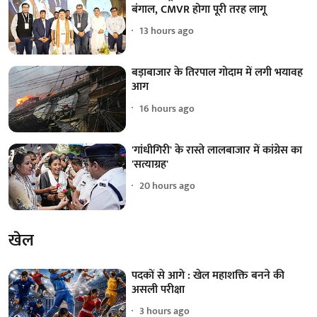
बंगाल, CMVR होगा पूरी तरह लागू
13 hours ago
बड़ाबाजार के तिरपाल गोदाम में लगी भयावह
आग
16 hours ago
'गांधीगिरी' के रास्ते लालबाजार में कांग्रेस का
'सत्याग्रह'
20 hours ago
खेल
पदकों से आगे : खेल महाशक्ति बनने की
असली परीक्षा
3 hours ago