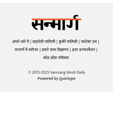
हमारे बारे में
प्राइवेसी पालिसी
कुकी पालिसी
कांटेक्ट उस
सन्मार्ग में करियर
हमारे साथ बिज्ञापन
इतर इनफार्मेशन
कोड ऑफ़ एथिक्स
© 2015-2025 Sanmarg Hindi Daily
Powered by
Quintype