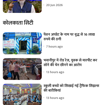
20 Jun 2026
कोलकाता सिटी
पेंशन अपडेट के नाम पर वृद्ध से 16 लाख
रुपये की ठगी
7 hours ago
भवानीपुर में रोड रेज, युवक से मारपीट कर
सोने की चेन छीनने का आरोप
13 hours ago
स्कूली बच्चों को सिखाई गईं ट्रैफिक सिग्नल्स
की बारीकियां
13 hours ago