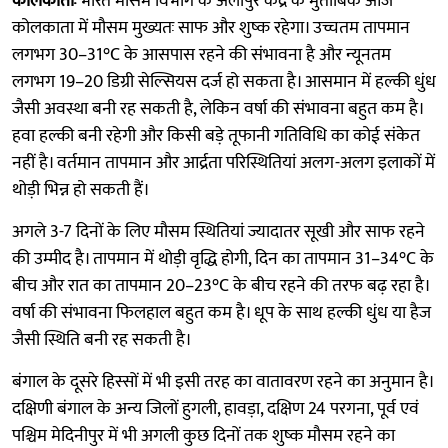
कोलकाताः
भारत मौसम विभाग के अलीपुर केंद्र के मुताबिक आज
कोलकाता में मौसम मुख्यतः साफ और शुष्क रहेगा। उच्चतम तापमान
लगभग 30–31°C के आसपास रहने की संभावना है और न्यूनतम
लगभग 19–20 डिग्री सेल्सियस दर्ज हो सकता है। आसमान में हल्की धुंध
जैसी अवस्था बनी रह सकती है, लेकिन वर्षा की संभावना बहुत कम है।
हवा हल्की बनी रहेगी और किसी बड़े तूफानी गतिविधि का कोई संकेत
नहीं है। वर्तमान तापमान और आर्द्रता परिस्थितियां अलग-अलग इलाकों में
थोड़ी भिन्न हो सकती हैं।
अगले 3-7 दिनों के लिए मौसम स्थितियां ज्यादातर सूखी और साफ रहने
की उम्मीद है। तापमान में थोड़ी वृद्धि होगी, दिन का तापमान 31–34°C के
बीच और रात का तापमान 20–23°C के बीच रहने की तरफ बढ़ रहा है।
वर्षा की संभावना फिलहाल बहुत कम है। धूप के साथ हल्की धुंध या हैज
जैसी स्थिति बनी रह सकती है।
बंगाल के दूसरे हिस्सों में भी इसी तरह का वातावरण रहने का अनुमान है।
दक्षिणी बंगाल के अन्य जिलों हुगली, हावड़ा, दक्षिण 24 परगना, पूर्व एवं
पश्चिम मेदिनीपुर में भी अगली कुछ दिनों तक शुष्क मौसम रहने का