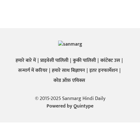
हमारे बारे में
प्राइवेसी पालिसी
कुकी पालिसी
कांटेक्ट उस
सन्मार्ग में करियर
हमारे साथ बिज्ञापन
इतर इनफार्मेशन
कोड ऑफ़ एथिक्स
© 2015-2025 Sanmarg Hindi Daily
Powered by
Quintype