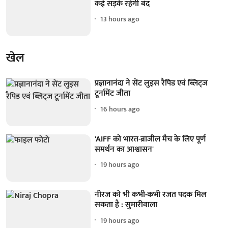
कई सड़कें रहेंगी बंद
13 hours ago
खेल
प्रज्ञानानंदा ने सेंट लुइस रैपिड एवं ब्लिट्ज
टूर्नामेंट जीता
16 hours ago
'AIFF को भारत-ब्राजील मैच के लिए पूर्ण
समर्थन का आश्वासन'
19 hours ago
नीरज को भी कभी-कभी रजत पदक मिल
सकता है : सुमारीवाला
19 hours ago