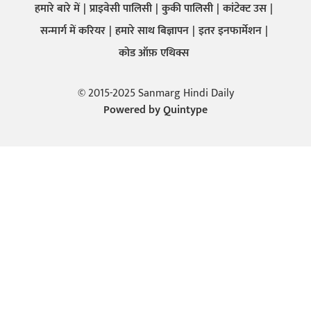
हमारे बारे में
प्राइवेसी पालिसी
कुकी पालिसी
कांटेक्ट उस
सन्मार्ग में करियर
हमारे साथ बिज्ञापन
इतर इनफार्मेशन
कोड ऑफ़ एथिक्स
© 2015-2025 Sanmarg Hindi Daily
Powered by
Quintype