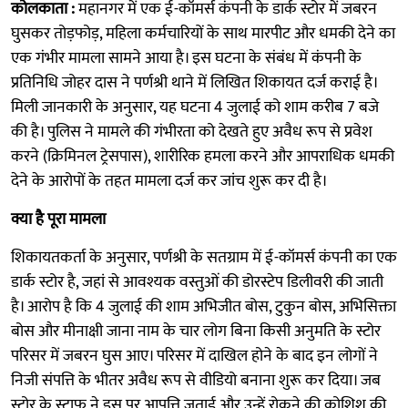
कोलकाता :
महानगर में एक ई-कॉमर्स कंपनी के डार्क स्टोर में जबरन
घुसकर तोड़फोड़, महिला कर्मचारियों के साथ मारपीट और धमकी देने का
एक गंभीर मामला सामने आया है। इस घटना के संबंध में कंपनी के
प्रतिनिधि जोहर दास ने पर्णश्री थाने में लिखित शिकायत दर्ज कराई है।
मिली जानकारी के अनुसार, यह घटना 4 जुलाई को शाम करीब 7 बजे
की है। पुलिस ने मामले की गंभीरता को देखते हुए अवैध रूप से प्रवेश
करने (क्रिमिनल ट्रेसपास), शारीरिक हमला करने और आपराधिक धमकी
देने के आरोपों के तहत मामला दर्ज कर जांच शुरू कर दी है।
क्या है पूरा मामला
शिकायतकर्ता के अनुसार, पर्णश्री के सतग्राम में ई-कॉमर्स कंपनी का एक
डार्क स्टोर है, जहां से आवश्यक वस्तुओं की डोरस्टेप डिलीवरी की जाती
है। आरोप है कि 4 जुलाई की शाम अभिजीत बोस, टुकुन बोस, अभिसिक्ता
बोस और मीनाक्षी जाना नाम के चार लोग बिना किसी अनुमति के स्टोर
परिसर में जबरन घुस आए। परिसर में दाखिल होने के बाद इन लोगों ने
निजी संपत्ति के भीतर अवैध रूप से वीडियो बनाना शुरू कर दिया। जब
स्टोर के स्टाफ ने इस पर आपत्ति जताई और उन्हें रोकने की कोशिश की,