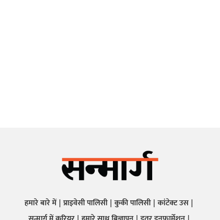
हमारे बारे में
प्राइवेसी पालिसी
कुकी पालिसी
कांटेक्ट उस
सन्मार्ग में करियर
हमारे साथ बिज्ञापन
इतर इनफार्मेशन