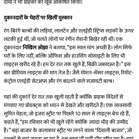
दामों ने भी ग्राहकों को खूब आकर्षित किया।
दुकानदारों के चेहरों पर खिलीं मुस्कान
रंग-बिरंगे बल्बों की लड़ियां, लालटेन और एलईडी स्ट्रिप्स सड़कों के ऊपर
लटकी हुई थीं, जो चलते लोगों पर रंगीन रोशनी बिखेर रही थीं। एक
दुकानदार
निखिल ओझा
ने बताया, “इस साल मांग अच्छी है। लोग सिर्फ
घरों के लिए नहीं, बल्कि ऑफिस और हाउसिंग सोसाइटी के लिए भी
लाइट्स खरीद रहे हैं। हम देर रात तक खुले हैं, बिक्री जबरदस्त है।” इस
बार प्रीमियम लाइट्स की मांग तेज है। जैसे मोशन-सेंसर लाइट्स, रिमोट-
कंट्रोल एलईडी सेटअप्स और रंग बदलने वाले सजावटी बल्ब।
यहां की दुकानें देर रात तक खुली रहती हैं क्योंकि ग्राहक विदेशों से
मंगवाए गए प्रोडक्ट्स को ध्यान से देखते और खरीदते हैं। एक व्यवसायी
सुमित मेहता, जो इजरा स्ट्रीट पर पिछले 10 साल से लाइट्स बेच रहे हैं,
कहते हैं, “हम रविवार को भी खुले रहेंगे क्योंकि ज्यादा भीड़ की उम्मीद
है।” बड़ा बाजार के कलाकार स्ट्रीट पर लगने वाला "दिवाली बाजार", जो
दशकों से यहां लगता आ रहा है, इस साल भी भारी भीड़ खींच रहा है। यहां