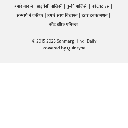
हमारे बारे में
प्राइवेसी पालिसी
कुकी पालिसी
कांटेक्ट उस
सन्मार्ग में करियर
हमारे साथ बिज्ञापन
इतर इनफार्मेशन
कोड ऑफ़ एथिक्स
© 2015-2025 Sanmarg Hindi Daily
Powered by
Quintype