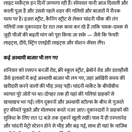
लाइट मार्केट्स इन दिनों जगमगा रही हैं। सोमवार यानी आज दिवाली और
काली पूजा है और उससे पहले शहर की गलियों और बाजारों में रौनक
चरम पर है। इजरा स्ट्रीट, कैनिंग स्ट्रीट से लेकर चांदनी चौक की तंग
गलियों तक दुकानदार देर रात तक काम कर रहे हैं ताकि चमक-दमक से
जुड़ी चीजों की बढ़ती मांग को पूरा किया जा सके — जैसे कि फेयरी
लाइट्स, दीये, स्ट्रिंग एलईडी लाइट्स और मोशन-सेंसर लैंप।
कई अस्थायी बाजार भी लग गए
शनिवार को एसएन बनर्जी रोड, फ्री स्कूल स्ट्रीट, ब्रेबोर्न रोड और डालहौसी
जैसे इलाकों में कई अस्थायी बाजार भी लग गए, जहां आखिरी समय की
खरीदारी करने वालों की भीड़ उमड़ पड़ी। चांदनी मार्केट के बीचोंबीच
व्यापार पूरे जोरों पर था। दोपहर तक ही यहां की गलियां ग्राहकों से
खचाखच भर गईं। लोग दुकानों और अस्थायी स्टॉल्स के बीच से गुजरते
हुए कीमतें पूछते और मोलभाव करते नजर आए। दुकानदारों ने ग्राहकों की
सुविधा के लिए रात 12 बजे तक दुकानें खुली रखीं। पास में ही एस्प्लानेड
और चांदनी मेट्रो स्टेशन होने से भीड़ और बढ़ गई, साथ ही यहां के वाजिब