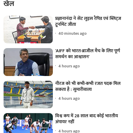
खेल
प्रज्ञानानंदा ने सेंट लुइस रैपिड एवं ब्लिट्ज
टूर्नामेंट जीता
40 minutes ago
'AIFF को भारत-ब्राजील मैच के लिए पूर्ण
समर्थन का आश्वासन'
4 hours ago
नीरज को भी कभी-कभी रजत पदक मिल
सकता है : सुमारीवाला
4 hours ago
विश्व कप में 28 साल बाद कोई भारतीय
अंपायर नहीं
4 hours ago