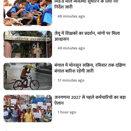
मिड-डे मील व्यवस्था सुधारने के लिए नए
निर्देश जारी
48 minutes ago
जेयू में शिक्षकों का प्रदर्शन, मांगों पर मिला
आश्वासन
49 minutes ago
बंगाल में मॉनसून सक्रिय, रविवार तक दक्षिण
बंगाल बारिश रहेगी जारी
51 minutes ago
जनगणना 2027 से पहले कर्मचारियों का बड़ा
ऐलान
1 hour ago