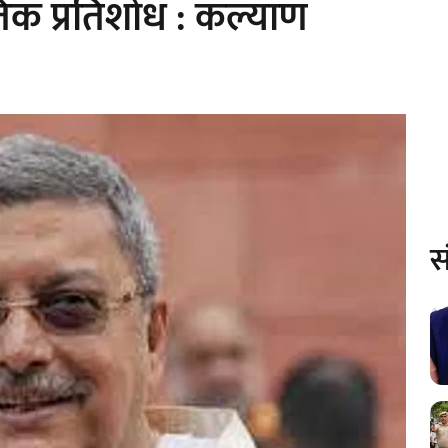
िक प्रतिशोध : कल्याण
स