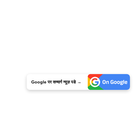
Google पर सन्मार्ग न्यूज़ पडे →