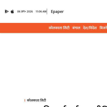
Epaper
06 अग॰ 2026
11:06 AM
कोलकाता सिटी
बंगाल
देश/विदेश
बिजन
कोलकाता सिटी