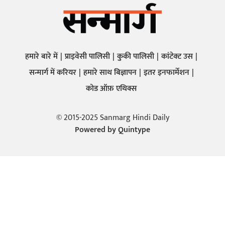
हमारे बारे में
प्राइवेसी पालिसी
कुकी पालिसी
कांटेक्ट उस
सन्मार्ग में करियर
हमारे साथ बिज्ञापन
इतर इनफार्मेशन
कोड ऑफ़ एथिक्स
© 2015-2025 Sanmarg Hindi Daily
Powered by
Quintype