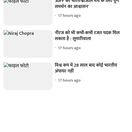
'AIFF को भारत-ब्राजील मैच के लिए पूर्ण
समर्थन का आश्वासन'
17 hours ago
नीरज को भी कभी-कभी रजत पदक मिल
सकता है : सुमारीवाला
17 hours ago
विश्व कप में 28 साल बाद कोई भारतीय
अंपायर नहीं
17 hours ago