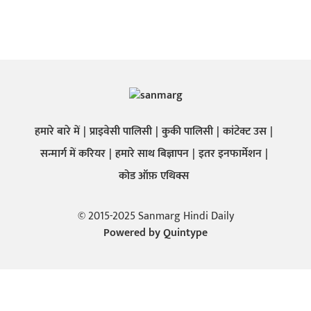
हमारे बारे में
प्राइवेसी पालिसी
कुकी पालिसी
कांटेक्ट उस
सन्मार्ग में करियर
हमारे साथ बिज्ञापन
इतर इनफार्मेशन
कोड ऑफ़ एथिक्स
© 2015-2025 Sanmarg Hindi Daily
Powered by
Quintype