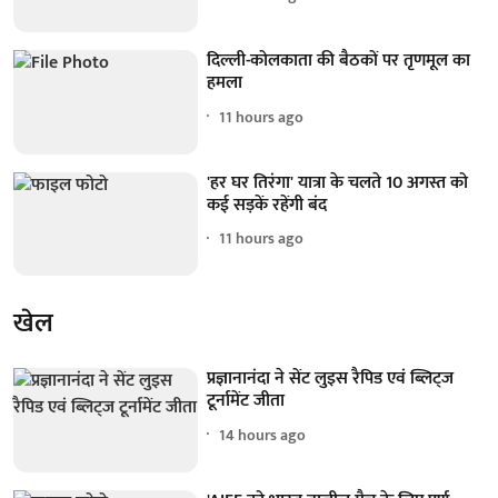
दिल्ली-कोलकाता की बैठकों पर तृणमूल का
हमला
11 hours ago
'हर घर तिरंगा' यात्रा के चलते 10 अगस्त को
कई सड़कें रहेंगी बंद
11 hours ago
खेल
प्रज्ञानानंदा ने सेंट लुइस रैपिड एवं ब्लिट्ज
टूर्नामेंट जीता
14 hours ago