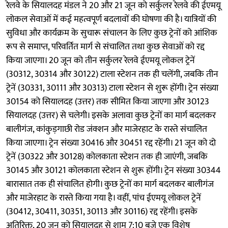
रेलवे के सियालदह मंडल ने 20 और 21 जून को सर्कुलर रेलवे की ईएमयू
लोकल सेवाओं में कई महत्वपूर्ण बदलावों की घोषणा की है। यात्रियों की
सुविधा और कार्यक्रम के सुचारू संचालन के लिए कुछ ट्रेनों को आंशिक
रूप से समाप्त, परिवर्तित मार्ग से संचालित तथा कुछ सेवाओं को रद्द
किया जाएगा। 20 जून को तीन सर्कुलर रेलवे ईएमयू लोकल ट्रेनें
(30312, 30314 और 30122) टाला स्टेशन तक ही चलेंगी, जबकि तीन
ट्रेनें (30331, 30111 और 30313) टाला स्टेशन से शुरू होंगी। ट्रेन संख्या
30154 को सियालदह (उत्तर) तक सीमित किया जाएगा और 30123
सियालदह (उत्तर) से चलेगी। इसके अलावा कुछ ट्रेनों का मार्ग बदलकर
बालीगंज, कांकुड़गाछी रोड जंक्शन और माजेरहाट के रास्ते संचालित
किया जाएगा। ट्रेन संख्या 30416 और 30451 रद्द रहेंगी। 21 जून को दो
ट्रेनें (30322 और 30128) कोलकाता स्टेशन तक ही जाएंगी, जबकि
30145 और 30121 कोलकाता स्टेशन से शुरू होंगी। ट्रेन संख्या 30344
बारासात तक ही संचालित होगी। कुछ ट्रेनों का मार्ग बदलकर बालीगंज
और माजेरहाट के रास्ते किया गया है। वहीं, पांच ईएमयू लोकल ट्रेनें
(30412, 30411, 30351, 30113 और 30116) रद्द रहेंगी। इसके
अतिरिक्त, 20 जून को सियालदह से शाम 7:10 बजे एक विशेष