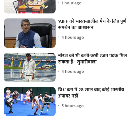
1 hour ago
'AIFF को भारत-ब्राजील मैच के लिए पूर्ण
समर्थन का आश्वासन'
4 hours ago
नीरज को भी कभी-कभी रजत पदक मिल
सकता है : सुमारीवाला
4 hours ago
विश्व कप में 28 साल बाद कोई भारतीय
अंपायर नहीं
5 hours ago