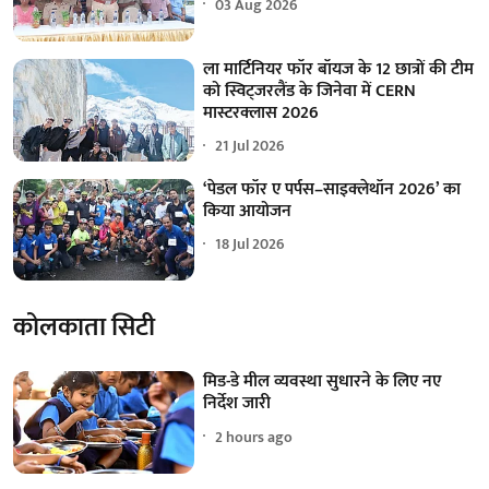
03 Aug 2026
ला मार्टिनियर फॉर बॉयज के 12 छात्रों की टीम
को स्विट्जरलैंड के जिनेवा में CERN
मास्टरक्लास 2026
21 Jul 2026
‘पेडल फॉर ए पर्पस–साइक्लेथॉन 2026’ का
किया आयोजन
18 Jul 2026
कोलकाता सिटी
मिड-डे मील व्यवस्था सुधारने के लिए नए
निर्देश जारी
2 hours ago