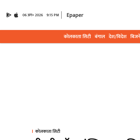
Epaper
06 अग॰ 2026
9:15 PM
कोलकाता सिटी
बंगाल
देश/विदेश
बिजन
कोलकाता सिटी