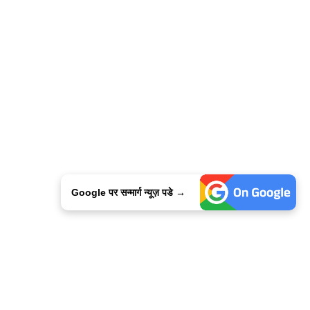
Google पर सन्मार्ग न्यूज़ पडे →