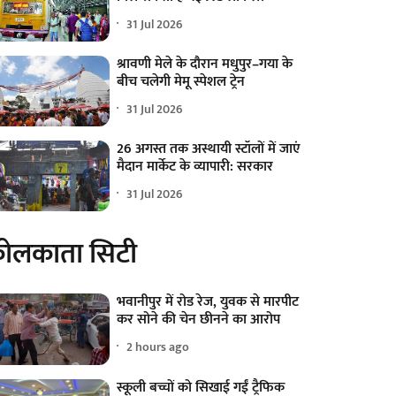
31 Jul 2026
श्रावणी मेले के दौरान मधुपुर–गया के
बीच चलेगी मेमू स्पेशल ट्रेन
31 Jul 2026
26 अगस्त तक अस्थायी स्टॉलों में जाएं
मैदान मार्केट के व्यापारी: सरकार
31 Jul 2026
ोलकाता सिटी
भवानीपुर में रोड रेज, युवक से मारपीट
कर सोने की चेन छीनने का आरोप
2 hours ago
स्कूली बच्चों को सिखाई गईं ट्रैफिक