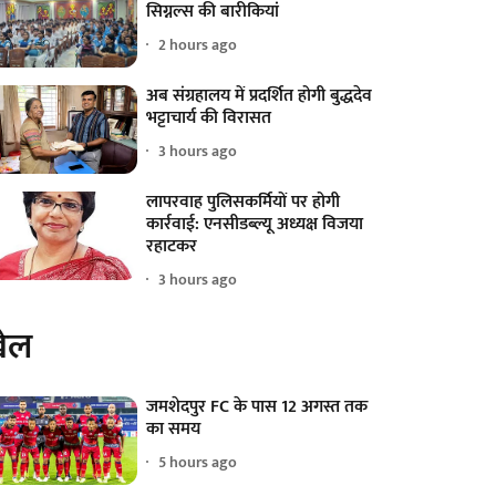
सिग्नल्स की बारीकियां
2 hours ago
अब संग्रहालय में प्रदर्शित होगी बुद्धदेव
भट्टाचार्य की विरासत
3 hours ago
लापरवाह पुलिसकर्मियों पर होगी
कार्रवाई: एनसीडब्ल्यू अध्यक्ष विजया
रहाटकर
3 hours ago
ेल
जमशेदपुर FC के पास 12 अगस्त तक
का समय
5 hours ago