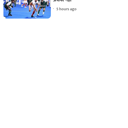
अंपायर नहीं
5 hours ago