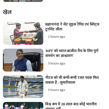
खेल
प्रज्ञानानंदा ने सेंट लुइस रैपिड एवं ब्लिट्ज
टूर्नामेंट जीता
2 hours ago
'AIFF को भारत-ब्राजील मैच के लिए पूर्ण
समर्थन का आश्वासन'
5 hours ago
नीरज को भी कभी-कभी रजत पदक मिल
सकता है : सुमारीवाला
5 hours ago
विश्व कप में 28 साल बाद कोई भारतीय