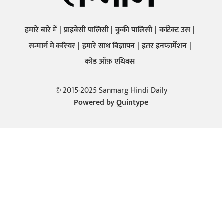
हमारे बारे में
प्राइवेसी पालिसी
कुकी पालिसी
कांटेक्ट उस
सन्मार्ग में करियर
हमारे साथ बिज्ञापन
इतर इनफार्मेशन
कोड ऑफ़ एथिक्स
© 2015-2025 Sanmarg Hindi Daily
Powered by
Quintype