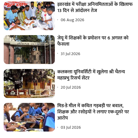
झारखंड में परीक्षा अनियमितताओं के खिलाफ
13 दिन से आंदोलन तेज
06 Aug 2026
जेयू में शिक्षकों के प्रमोशन पर 6 अगस्त को
फैसला
31 Jul 2026
कलकत्ता यूनिवर्सिटी में खुलेगा श्री चैतन्य
महाप्रभु रिसर्च सेंटर
20 Jul 2026
मिड-डे मील में कथित गड़बड़ी पर बवाल,
शिक्षक और रसोइयों ने लगाए एक-दूसरे पर
आरोप
03 Jul 2026