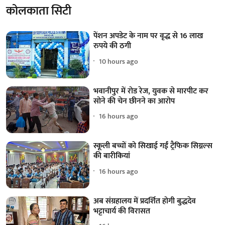
कोलकाता सिटी
पेंशन अपडेट के नाम पर वृद्ध से 16 लाख
रुपये की ठगी
10 hours ago
भवानीपुर में रोड रेज, युवक से मारपीट कर
सोने की चेन छीनने का आरोप
16 hours ago
स्कूली बच्चों को सिखाई गईं ट्रैफिक सिग्नल्स
की बारीकियां
16 hours ago
अब संग्रहालय में प्रदर्शित होगी बुद्धदेव
भट्टाचार्य की विरासत