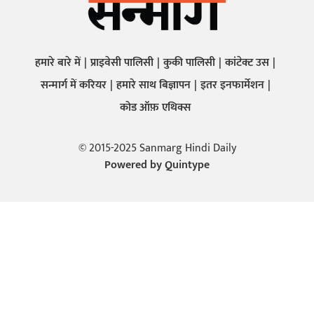
हमारे बारे में
प्राइवेसी पालिसी
कुकी पालिसी
कांटेक्ट उस
सन्मार्ग में करियर
हमारे साथ बिज्ञापन
इतर इनफार्मेशन
कोड ऑफ़ एथिक्स
© 2015-2025 Sanmarg Hindi Daily
Powered by
Quintype