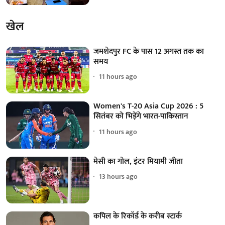
खेल
जमशेदपुर FC के पास 12 अगस्त तक का
समय
11 hours ago
Women's T-20 Asia Cup 2026 : 5
सितंबर को भिड़ेंगे भारत-पाकिस्तान
11 hours ago
मेसी का गोल, इंटर मियामी जीता
13 hours ago
कपिल के रिकॉर्ड के करीब स्टार्क