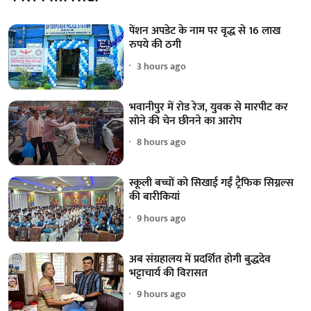
पेंशन अपडेट के नाम पर वृद्ध से 16 लाख
रुपये की ठगी
3 hours ago
भवानीपुर में रोड रेज, युवक से मारपीट कर
सोने की चेन छीनने का आरोप
8 hours ago
स्कूली बच्चों को सिखाई गईं ट्रैफिक सिग्नल्स
की बारीकियां
9 hours ago
अब संग्रहालय में प्रदर्शित होगी बुद्धदेव
भट्टाचार्य की विरासत
9 hours ago