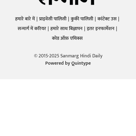
हमारे बारे में
प्राइवेसी पालिसी
कुकी पालिसी
कांटेक्ट उस
सन्मार्ग में करियर
हमारे साथ बिज्ञापन
इतर इनफार्मेशन
कोड ऑफ़ एथिक्स
© 2015-2025 Sanmarg Hindi Daily
Powered by
Quintype