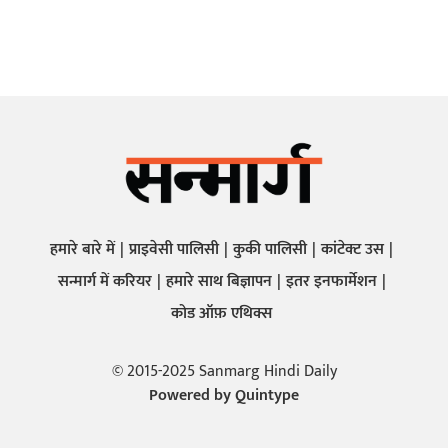
हमारे बारे में
प्राइवेसी पालिसी
कुकी पालिसी
कांटेक्ट उस
सन्मार्ग में करियर
हमारे साथ बिज्ञापन
इतर इनफार्मेशन
कोड ऑफ़ एथिक्स
© 2015-2025 Sanmarg Hindi Daily
Powered by
Quintype