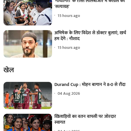
'गांधीगिरी' के रास्ते लालबाजार में कांग्रेस का
'सत्याग्रह'
15 hours ago
अभिषेक के लिए विदेश से डॉक्टर बुलाएं, खर्च
हम देंगे : नौशाद
15 hours ago
खेल
Durand Cup : मोहन बागान ने 8-0 से रौंदा
04 Aug 2026
खिलाड़ियों का वतन वापसी पर जोरदार
स्वागत