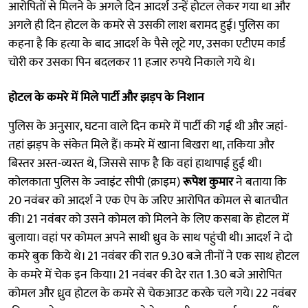
आरोपितों से मिलने के अगले दिन आदर्श उन्हें होटल लेकर गया था और
अगले ही दिन होटल के कमरे से उसकी लाश बरामद हुई। पुलिस का
कहना है कि हत्या के बाद आदर्श के पैसे लूटे गए, उसका एटीएम कार्ड
चोरी कर उसका पिन बदलकर 11 हजार रुपये निकाले गये थे।
होटल के कमरे में मिले पार्टी और झड़प के निशान
पुलिस के अनुसार, घटना वाले दिन कमरे में पार्टी की गई थी और जहां-
तहां झड़प के संकेत मिले हैं। कमरे में खाना बिखरा था, तकिया और
बिस्तर अस्त-व्यस्त थे, जिससे साफ है कि वहां हाथापाई हुई थी।
कोलकाता पुलिस के ज्वाइंट सीपी (क्राइम)
रूपेश कुमार
ने बताया कि
20 नवंबर को आदर्श ने एक ऐप के जरिए आरोपित कोमल से बातचीत
की। 21 नवंबर को उसने कोमल को मिलने के लिए कसबा के होटल में
बुलाया। वहां पर कोमल अपने साथी ध्रुव के साथ पहुंची थी। आदर्श ने दो
कमरे बुक किये थे। 21 नवंबर की रात 9.30 बजे तीनों ने एक साथ होटल
के कमरे में चेक इन किया। 21 नवंबर की देर रात 1.30 बजे आरोपित
कोमल और ध्रुव होटल के कमरे से चेकआउट करके चले गये। 22 नवंबर