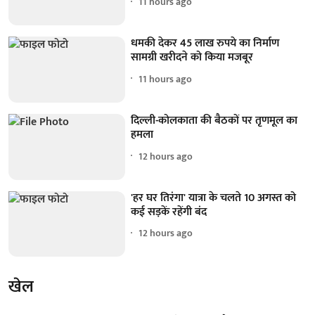
11 hours ago
धमकी देकर 45 लाख रुपये का निर्माण
सामग्री खरीदने को किया मजबूर
11 hours ago
दिल्ली-कोलकाता की बैठकों पर तृणमूल का
हमला
12 hours ago
'हर घर तिरंगा' यात्रा के चलते 10 अगस्त को
कई सड़कें रहेंगी बंद
12 hours ago
खेल