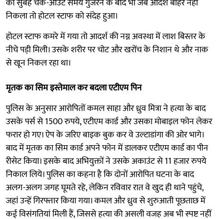
की सुबह चेक-आउट समय गुजरने के बाद भी जब आदर्श बाहर नहीं
निकला तो होटल स्टाफ को संदेह हुआ।
होटल स्टाफ कमरे में गया तो आदर्श की नग्न अवस्था में लाश बिस्तर के
नीचे पड़ी मिली। उसके शरीर पर चोट और खरोंच के निशान थे और नाक
से खून निकल रहा था।
मृतक का सिम इस्तेमाल कर बदला एटीएम पिन
पुलिस के अनुसार आरोपितों कमल साहा और ध्रुव मित्रा ने हत्या के बाद
उसके पर्स से 1500 रुपये, एटीएम कार्ड और उसका मोबाइल फोन लेकर
फरार हो गए। ऐप के जरिए बाइक बुक कर वे उल्टाडांगा की ओर भागे।
बाद में मृतक का सिम कार्ड अपने फोन में डालकर एटीएम कार्ड का पीन
रीसेट किया। इसके बाद अभियुक्तों ने उसके अकाउंट से 11 हजार रुपये
निकाल लिये। पुलिस का कहना है कि दोनों आरोपित घटना के बाद
अलग-अलग जगह घूमते रहे, लेकिन रविवार रात वे खुद ही थाने पहुंचे,
जहां उन्हें गिरफ्तार किया गया। कमल और ध्रुव से शुरुआती पूछताछ में
कई विसंगतियां मिली हैं, जिससे हत्या की असली वजह अब भी स्पष्ट नहीं