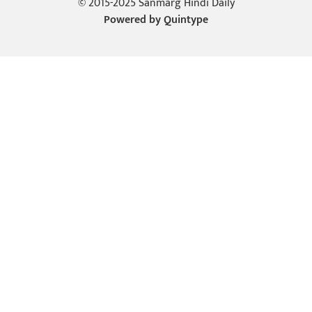
© 2015-2025 Sanmarg Hindi Daily
Powered by
Quintype