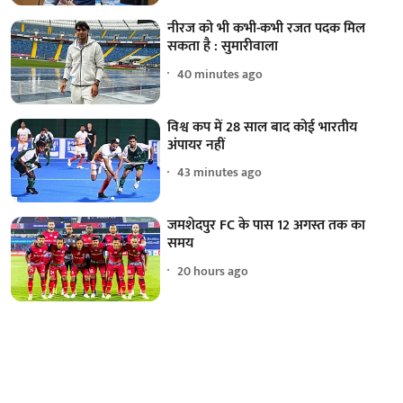
नीरज को भी कभी-कभी रजत पदक मिल
सकता है : सुमारीवाला
40 minutes ago
विश्व कप में 28 साल बाद कोई भारतीय
अंपायर नहीं
43 minutes ago
जमशेदपुर FC के पास 12 अगस्त तक का
समय
20 hours ago