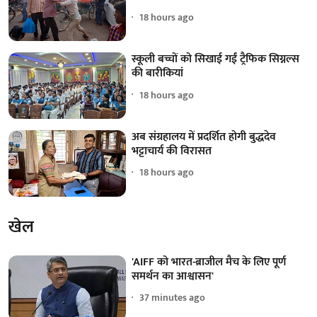
18 hours ago
स्कूली बच्चों को सिखाई गईं ट्रैफिक सिग्नल्स
की बारीकियां
18 hours ago
अब संग्रहालय में प्रदर्शित होगी बुद्धदेव
भट्टाचार्य की विरासत
18 hours ago
खेल
'AIFF को भारत-ब्राजील मैच के लिए पूर्ण
समर्थन का आश्वासन'
37 minutes ago