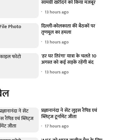
सामग्री खरीदने को किया मजबूर
13 hours ago
दिल्ली-कोलकाता की बैठकों पर
तृणमूल का हमला
13 hours ago
'हर घर तिरंगा' यात्रा के चलते 10
अगस्त को कई सड़कें रहेंगी बंद
13 hours ago
ेल
प्रज्ञानानंदा ने सेंट लुइस रैपिड एवं
ब्लिट्ज टूर्नामेंट जीता
17 hours ago