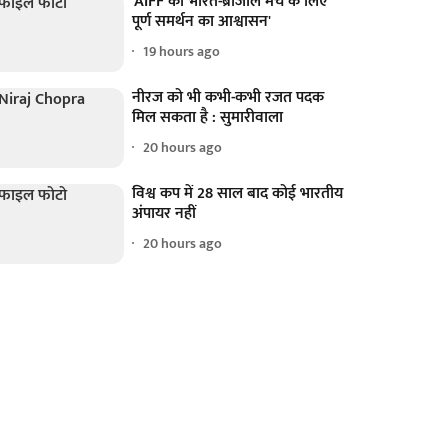
'AIFF को भारत-ब्राजील मैच के लिए
पूर्ण समर्थन का आश्वासन'
19 hours ago
नीरज को भी कभी-कभी रजत पदक
मिल सकता है : सुमारीवाला
20 hours ago
विश्व कप में 28 साल बाद कोई भारतीय
अंपायर नहीं
20 hours ago