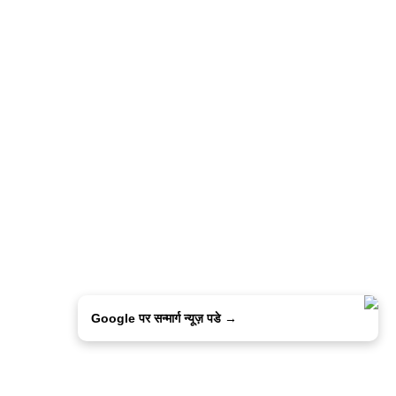
Google पर सन्मार्ग न्यूज़ पडे →