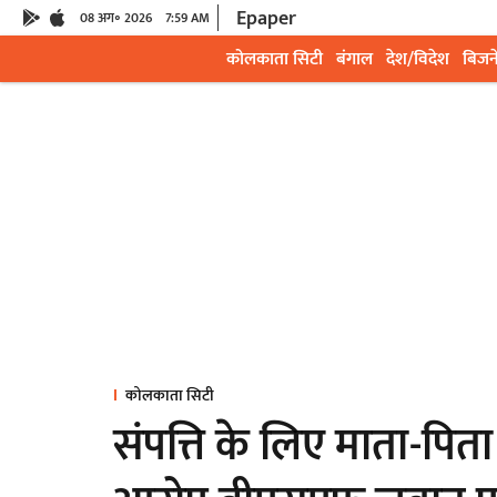
Epaper
08 अग॰ 2026
7:59 AM
कोलकाता सिटी
बंगाल
देश/विदेश
बिजन
कोलकाता सिटी
संपत्ति के लिए माता-पि