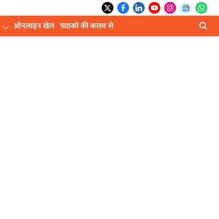
ऑनलाइन खेल
पाठकों की कलम से