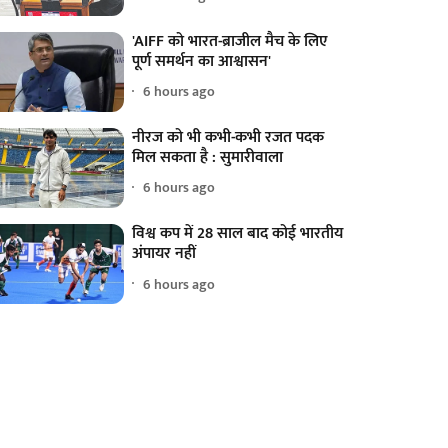
'AIFF को भारत-ब्राजील मैच के लिए
पूर्ण समर्थन का आश्वासन'
6 hours ago
नीरज को भी कभी-कभी रजत पदक
मिल सकता है : सुमारीवाला
6 hours ago
विश्व कप में 28 साल बाद कोई भारतीय
अंपायर नहीं
6 hours ago