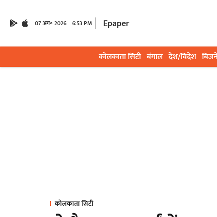
Epaper
07 अग॰ 2026
6:53 PM
कोलकाता सिटी
बंगाल
देश/विदेश
बिजन
कोलकाता सिटी