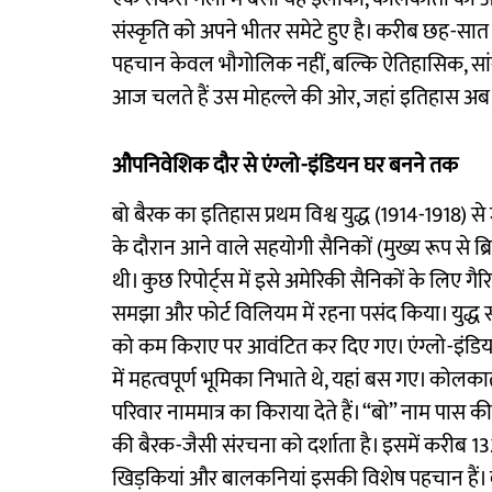
संस्कृति को अपने भीतर समेटे हुए है। करीब छह-सात
पहचान केवल भौगोलिक नहीं, बल्कि ऐतिहासिक, सांस
आज चलते हैं उस मोहल्ले की ओर, जहां इतिहास अब भी 
औपनिवेशिक दौर से एंग्लो-इंडियन घर बनने तक
बो बैरक का इतिहास प्रथम विश्व युद्ध (1914-1918) से ज
के दौरान आने वाले सहयोगी सैनिकों (मुख्य रूप से ब
थी। कुछ रिपोर्ट्स में इसे अमेरिकी सैनिकों के लिए ग
समझा और फोर्ट विलियम में रहना पसंद किया। युद्ध सम
को कम किराए पर आवंटित कर दिए गए। एंग्लो-इंडियन,
में महत्वपूर्ण भूमिका निभाते थे, यहां बस गए। कोलका
परिवार नाममात्र का किराया देते हैं। “बो” नाम पास की ब
की बैरक-जैसी संरचना को दर्शाता है। इसमें करीब 132 से
खिड़कियां और बालकनियां इसकी विशेष पहचान हैं। वास्