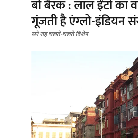
बो बैरक : लाल ईंटों का व
गूंजती है एंग्लो-इंडियन स
सरे राह चलते-चलते विशेष