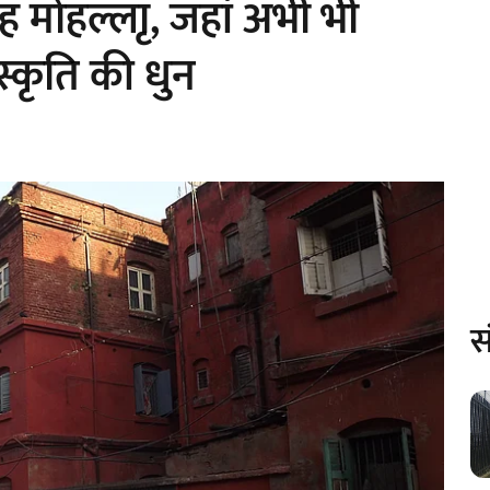
ह मोहल्लाृ, जहां अभी भी
ंस्कृति की धुन
स