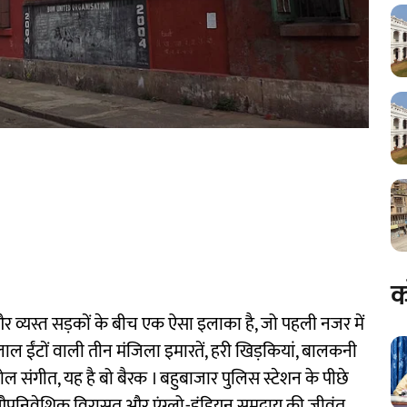
क
र व्यस्त सड़कों के बीच एक ऐसा इलाका है, जो पहली नजर में
ाल ईंटों वाली तीन मंजिला इमारतें, हरी खिड़कियां, बालकनी
रोल संगीत, यह है बो बैरक । बहुबाजार पुलिस स्टेशन के पीछे
पनिवेशिक विरासत और एंग्लो-इंडियन समुदाय की जीवंत