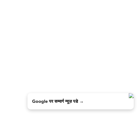
Google पर सन्मार्ग न्यूज़ पडे →