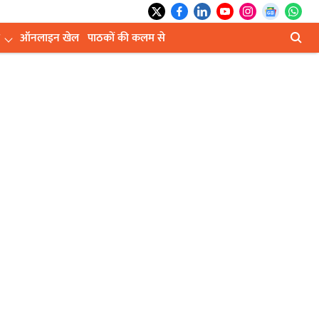
ऑनलाइन खेल
पाठकों की कलम से