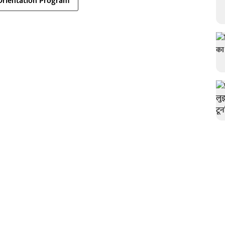
Orientation Program