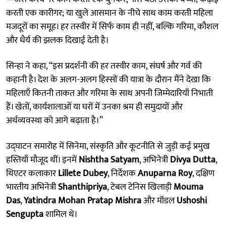
करती एक कारीगर; या खुले आसमान के नीचे साथ काम करती महिला
मजदूरों का समूह। हर तस्वीर में सिर्फ काम ही नहीं, बल्कि गरिमा, कौशल
और धैर्य की झलक दिखाई देती है।
सिन्हा ने कहा, “इस प्रदर्शनी की हर तस्वीर काम, संघर्ष और गर्व की
कहानी है। देश के अलग-अलग हिस्सों की यात्रा के दौरान मैंने देखा कि
महिलाएँ कितनी ताकत और गरिमा के साथ अपनी जिम्मेदारियाँ निभाती
हैं। खेतों, कार्यशालाओं या घरों में उनका श्रम ही समुदायों और
अर्थव्यवस्था को आगे बढ़ाता है।”
उद्घाटन समारोह में सिनेमा, संस्कृति और कूटनीति से जुड़ी कई प्रमुख
हस्तियाँ मौजूद थीं। इनमें
Nishtha Satyam
, अभिनेत्री
Divya Dutta
,
थिएटर कलाकार
Lillete Dubey
, निर्देशक
Anuparna Roy
, दक्षिण
भारतीय अभिनेत्री
Shanthipriya
, टेबल टेनिस खिलाड़ी
Mouma
Das
,
Yatindra Mohan Pratap Mishra
और मॉडल
Ushoshi
Sengupta
शामिल थे।