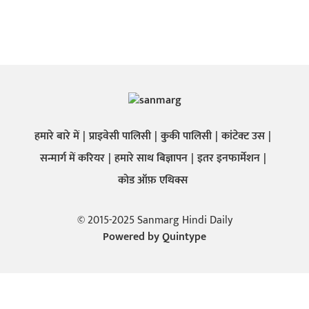
हमारे बारे में
प्राइवेसी पालिसी
कुकी पालिसी
कांटेक्ट उस
सन्मार्ग में करियर
हमारे साथ बिज्ञापन
इतर इनफार्मेशन
कोड ऑफ़ एथिक्स
© 2015-2025 Sanmarg Hindi Daily
Powered by
Quintype