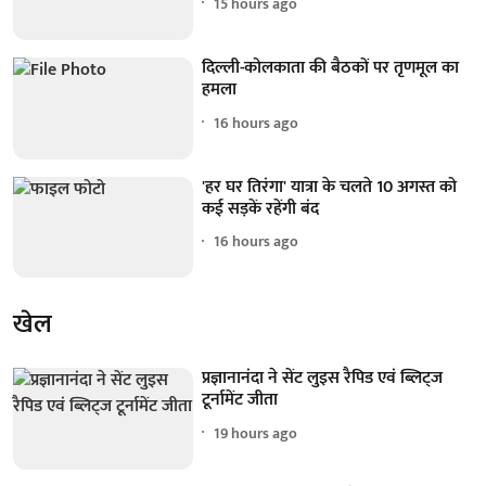
15 hours ago
दिल्ली-कोलकाता की बैठकों पर तृणमूल का
हमला
16 hours ago
'हर घर तिरंगा' यात्रा के चलते 10 अगस्त को
कई सड़कें रहेंगी बंद
16 hours ago
खेल
प्रज्ञानानंदा ने सेंट लुइस रैपिड एवं ब्लिट्ज
टूर्नामेंट जीता
19 hours ago