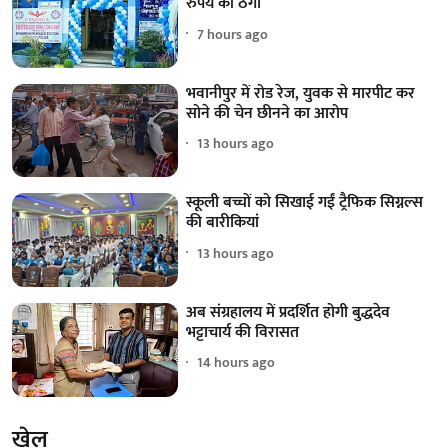
रुपये की ठगी
7 hours ago
भवानीपुर में रोड रेज, युवक से मारपीट कर
सोने की चेन छीनने का आरोप
13 hours ago
स्कूली बच्चों को सिखाई गईं ट्रैफिक सिग्नल्स
की बारीकियां
13 hours ago
अब संग्रहालय में प्रदर्शित होगी बुद्धदेव
भट्टाचार्य की विरासत
14 hours ago
खेल