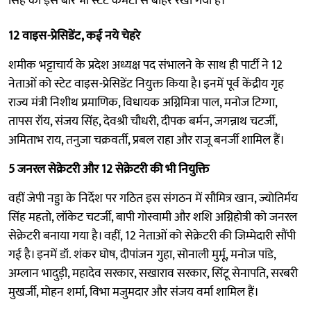
सिंह को इस बार भी स्टेट कमेटी से बाहर रखा गया है।
12 वाइस-प्रेसिडेंट, कई नये चेहरे
शमीक भट्टाचार्य के प्रदेश अध्यक्ष पद संभालने के साथ ही पार्टी ने 12
नेताओं को स्टेट वाइस-प्रेसिडेंट नियुक्त किया है। इनमें पूर्व केंद्रीय गृह
राज्य मंत्री निशीथ प्रमाणिक, विधायक अग्निमित्रा पाल, मनोज टिग्गा,
तापस रॉय, संजय सिंह, देवश्री चौधरी, दीपक बर्मन, जगन्नाथ चटर्जी,
अमिताभ राय, तनुजा चक्रवर्ती, प्रबल राहा और राजू बनर्जी शामिल हैं।
5 जनरल सेक्रेटरी और 12 सेक्रेटरी की भी नियुक्ति
वहीं जेपी नड्डा के निर्देश पर गठित इस संगठन में सौमित्र खान, ज्योतिर्मय
सिंह महतो, लॉकेट चटर्जी, बापी गोस्वामी और शशि अग्निहोत्री को जनरल
सेक्रेटरी बनाया गया है। वहीं, 12 नेताओं को सेक्रेटरी की जिम्मेदारी सौंपी
गई है। इनमें डॉ. शंकर घोष, दीपांजन गुहा, सोनाली मुर्मू, मनोज पांडे,
अम्लान भादुड़ी, महादेव सरकार, सखाराव सरकार, सिंटू सेनापति, सरबरी
मुखर्जी, मोहन शर्मा, विभा मजुमदार और संजय वर्मा शामिल हैं।