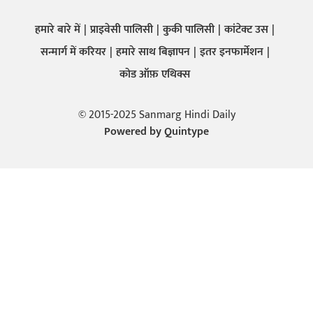
हमारे बारे में
प्राइवेसी पालिसी
कुकी पालिसी
कांटेक्ट उस
सन्मार्ग में करियर
हमारे साथ बिज्ञापन
इतर इनफार्मेशन
कोड ऑफ़ एथिक्स
© 2015-2025 Sanmarg Hindi Daily
Powered by
Quintype