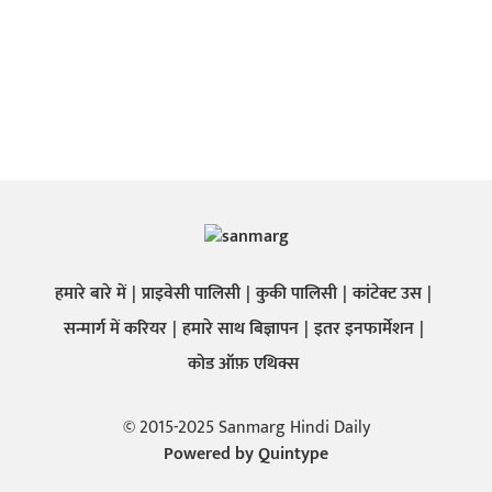
हमारे बारे में
प्राइवेसी पालिसी
कुकी पालिसी
कांटेक्ट उस
सन्मार्ग में करियर
हमारे साथ बिज्ञापन
इतर इनफार्मेशन
कोड ऑफ़ एथिक्स
© 2015-2025 Sanmarg Hindi Daily
Powered by
Quintype