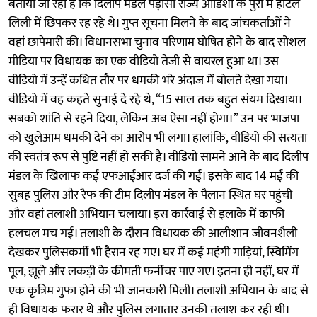
बताया जा रहा है कि दिलीप मंडल पड़ोसी राज्य ओडिशा के पुरी में होटल
लिली में छिपकर रह रहे थे। गुप्त सूचना मिलने के बाद जांचकर्ताओं ने
वहां छापेमारी की। विधानसभा चुनाव परिणाम घोषित होने के बाद सोशल
मीडिया पर विधायक का एक वीडियो तेजी से वायरल हुआ था। उस
वीडियो में उन्हें कथित तौर पर धमकी भरे अंदाज में बोलते देखा गया।
वीडियो में वह कहते सुनाई दे रहे थे, “15 साल तक बहुत संयम दिखाया।
सबको शांति से रहने दिया, लेकिन अब ऐसा नहीं होगा।” उन पर भाजपा
को खुलेआम धमकी देने का आरोप भी लगा। हालांकि, वीडियो की सत्यता
की स्वतंत्र रूप से पुष्टि नहीं हो सकी है। वीडियो सामने आने के बाद दिलीप
मंडल के खिलाफ कई एफआईआर दर्ज की गईं। इसके बाद 14 मई की
सुबह पुलिस और रैफ की टीम दिलीप मंडल के पैलान स्थित घर पहुंची
और वहां तलाशी अभियान चलाया। इस कार्रवाई से इलाके में काफी
हलचल मच गई। तलाशी के दौरान विधायक की आलीशान जीवनशैली
देखकर पुलिसकर्मी भी हैरान रह गए। घर में कई महंगी गाड़ियां, स्विमिंग
पूल, झूले और लकड़ी के कीमती फर्नीचर पाए गए। इतना ही नहीं, घर में
एक कृत्रिम गुफा होने की भी जानकारी मिली। तलाशी अभियान के बाद से
ही विधायक फरार थे और पुलिस लगातार उनकी तलाश कर रही थी।