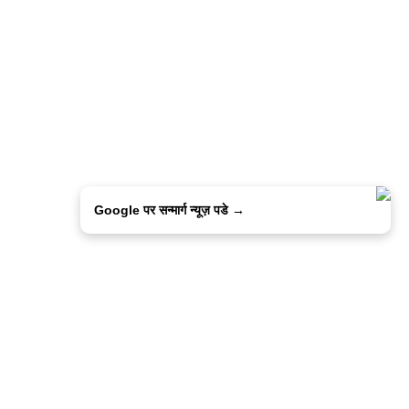
Google पर सन्मार्ग न्यूज़ पडे →