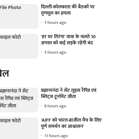
दिल्ली-कोलकाता की बैठकों पर
तृणमूल का हमला
5 hours ago
'हर घर तिरंगा' यात्रा के चलते 10
अगस्त को कई सड़कें रहेंगी बंद
5 hours ago
ेल
प्रज्ञानानंदा ने सेंट लुइस रैपिड एवं
ब्लिट्ज टूर्नामेंट जीता
8 hours ago
'AIFF को भारत-ब्राजील मैच के लिए
पूर्ण समर्थन का आश्वासन'
11 hours ago