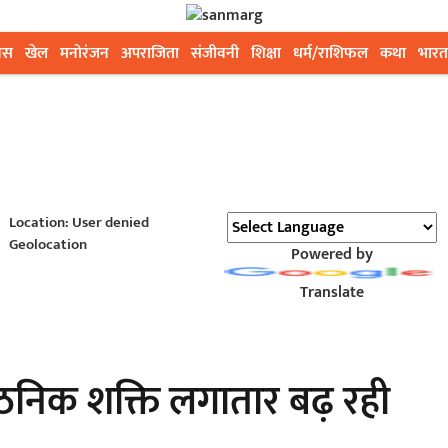
ेस
खेल
मनोरंजन
अपराजिता
संजीवनी
शिक्षा
धर्म/राशिफल
कथा
भारत
Location: User denied
Geolocation
Powered by
Translate
गठनिक शक्ति लगातार बढ़ रही