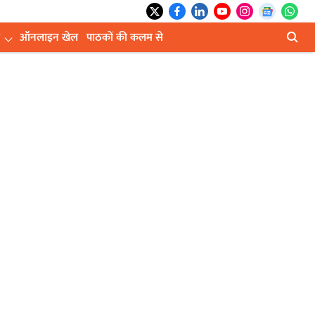
ऑनलाइन खेल
पाठकों की कलम से