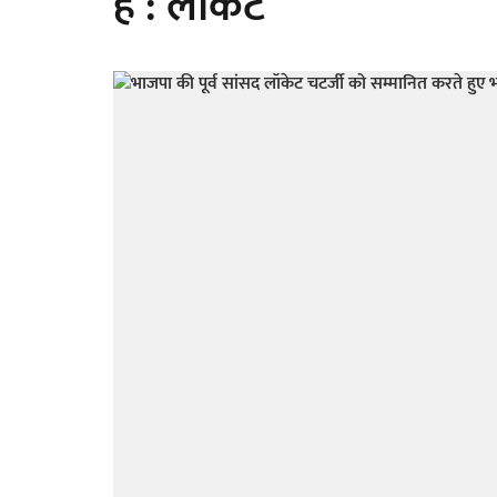
है : लॉकेट