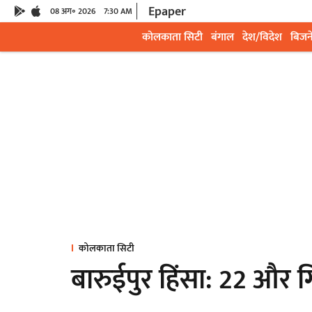
Epaper
08 अग॰ 2026
7:30 AM
कोलकाता सिटी
बंगाल
देश/विदेश
बिजन
कोलकाता सिटी
बारुईपुर हिंसा: 22 और ग