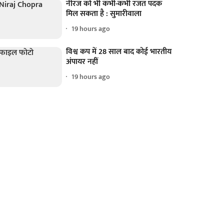
नीरज को भी कभी-कभी रजत पदक
मिल सकता है : सुमारीवाला
19 hours ago
विश्व कप में 28 साल बाद कोई भारतीय
अंपायर नहीं
19 hours ago