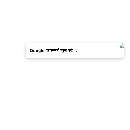
Google पर सन्मार्ग न्यूज़ पडे →