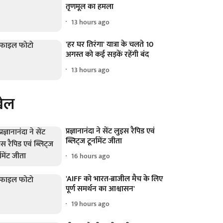
तृणमूल का हमला
13 hours ago
'हर घर तिरंगा' यात्रा के चलते 10
अगस्त को कई सड़कें रहेंगी बंद
13 hours ago
ेल
प्रज्ञानानंदा ने सेंट लुइस रैपिड एवं
ब्लिट्ज टूर्नामेंट जीता
16 hours ago
'AIFF को भारत-ब्राजील मैच के लिए
पूर्ण समर्थन का आश्वासन'
19 hours ago