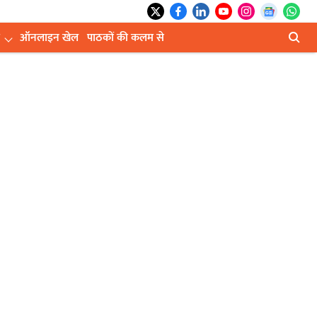
ऑनलाइन खेल
पाठकों की कलम से