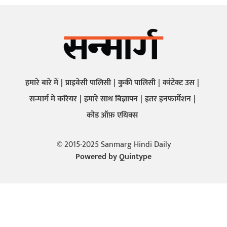
हमारे बारे में
प्राइवेसी पालिसी
कुकी पालिसी
कांटेक्ट उस
सन्मार्ग में करियर
हमारे साथ बिज्ञापन
इतर इनफार्मेशन
कोड ऑफ़ एथिक्स
© 2015-2025 Sanmarg Hindi Daily
Powered by
Quintype