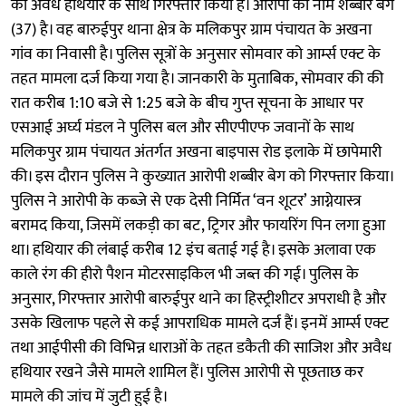
को अवैध हथियार के साथ गिरफ्तार किया है। आरोपी का नाम शब्बीर बेग
(37) है। वह बारुईपुर थाना क्षेत्र के मलिकपुर ग्राम पंचायत के अखना
गांव का निवासी है। पुलिस सूत्रों के अनुसार सोमवार को आर्म्स एक्ट के
तहत मामला दर्ज किया गया है। जानकारी के मुताबिक, सोमवार की की
रात करीब 1:10 बजे से 1:25 बजे के बीच गुप्त सूचना के आधार पर
एसआई अर्घ्य मंडल ने पुलिस बल और सीएपीएफ जवानों के साथ
मलिकपुर ग्राम पंचायत अंतर्गत अखना बाइपास रोड इलाके में छापेमारी
की। इस दौरान पुलिस ने कुख्यात आरोपी शब्बीर बेग को गिरफ्तार किया।
पुलिस ने आरोपी के कब्जे से एक देसी निर्मित ‘वन शूटर’ आग्नेयास्त्र
बरामद किया, जिसमें लकड़ी का बट, ट्रिगर और फायरिंग पिन लगा हुआ
था। हथियार की लंबाई करीब 12 इंच बताई गई है। इसके अलावा एक
काले रंग की हीरो पैशन मोटरसाइकिल भी जब्त की गई। पुलिस के
अनुसार, गिरफ्तार आरोपी बारुईपुर थाने का हिस्ट्रीशीटर अपराधी है और
उसके खिलाफ पहले से कई आपराधिक मामले दर्ज हैं। इनमें आर्म्स एक्ट
तथा आईपीसी की विभिन्न धाराओं के तहत डकैती की साजिश और अवैध
हथियार रखने जैसे मामले शामिल हैं। पुलिस आरोपी से पूछताछ कर
मामले की जांच में जुटी हुई है।