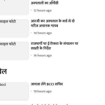
अस्पतालों का ओपीडी
12 hours ago
आरजी कर अस्पताल के वार्ड से दो
मरीज अचानक गायब
14 hours ago
राजमार्गों पर ई-रिक्शा के संचालन पर
सख्ती के निर्देश
16 hours ago
ेल
जायजा लेंगे BCCI सचिव
19 hours ago