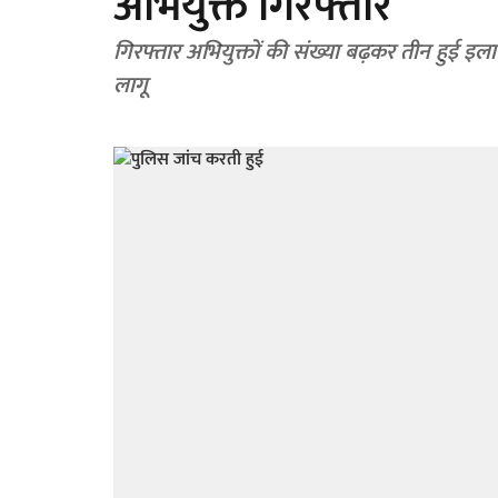
अभियुक्त गिरफ्तार
गिरफ्तार अभियुक्तों की संख्या बढ़कर तीन हुई इलाके में शांति बनाए रखने के लिए बीएनएस की धारा 163 धारा
लागू