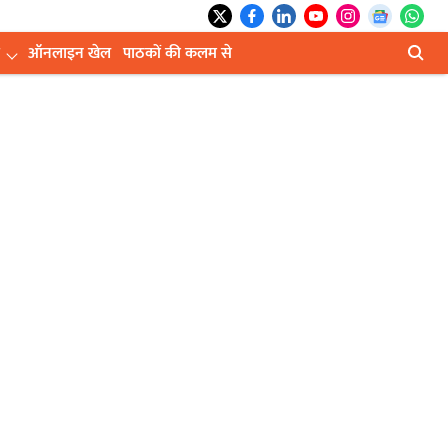
ऑनलाइन खेल
पाठकों की कलम से