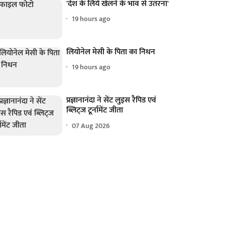
'देश के लिये खेलने के भाव से उतरना'
19 hours ago
लियोनेल मेसी के पिता का निधन
19 hours ago
प्रज्ञानानंदा ने सेंट लुइस रैपिड एवं
ब्लिट्ज टूर्नामेंट जीता
07 Aug 2026