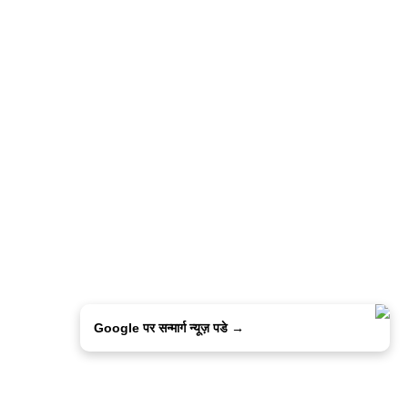
Google पर सन्मार्ग न्यूज़ पडे →